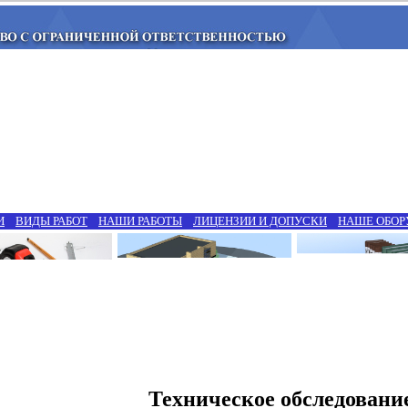
И
ВИДЫ РАБОТ
НАШИ РАБОТЫ
ЛИЦЕНЗИИ И ДОПУСКИ
НАШЕ ОБОР
Техническое обследовани