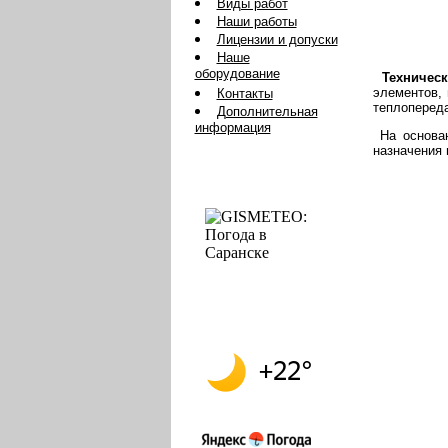
Виды работ
Наши работы
Лицензии и допуски
Наше
оборудование
Техническ
элементов, 
Контакты
теплопереда
Дополнительная
информация
На основан
назначения 