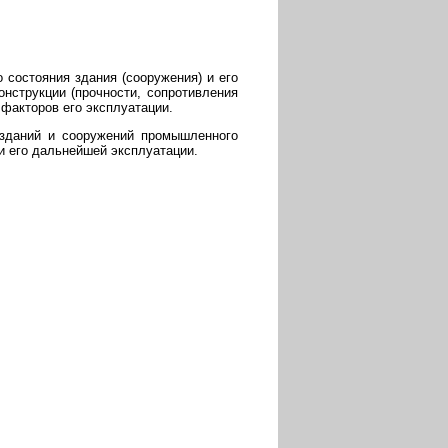
 состояния здания (сооружения) и его
онструкции (прочности, сопротивления
 факторов его эксплуатации.
 зданий и сооружений промышленного
и его дальнейшей эксплуатации.